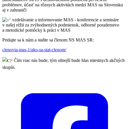
problémov, účasť na rôznych aktivitách medzi MAS na Slovensku
aj v zahraničí
vzdelávanie a informovanie MAS - konferencie a semináre
v našej réžii za zvýhodnených podmienok, odborné poradenstvo
a metodické pomôcky k práci v MAS
Pridajte sa k nám a staňte sa členom NS MAS SR:
clenovia-mas-1/ako-sa-stat-clenom/
Čím viac nás bude, tým silnejší bude hlas miestnych akčných
skupín.