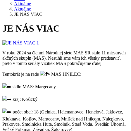
Aktuálne
Aktuálne
JE NÁS VIAC
JE NÁS VIAC
V roku 2024 sa členmi Národnej siete MAS SR stalo 11 miestnych
akčných skupín (MAS). Nestihli sme vám ich všetky predstaviť,
preto v tomto seriály vizitiek MAS pokračujeme ďalej.
Tentokrát je na rade
MAS HNILEC:
sídlo MAS: Margecany
kraj: Košický
počet obcí: 18 (Gelnica, Helcmanovce, Henclová, Jaklovce,
Kluknava, Kojšov, Margecany, Mníšek nad Hnilcom, Nálepkovo,
Prakovce, Smolnícka Huta, Smolník, Stará Voda, Švedlár, Úhorná,
Veľký Folkmar, Závadka, Žakarovce)