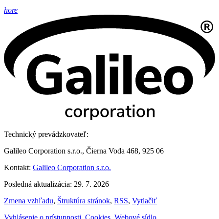
hore
Technický prevádzkovateľ:
Galileo Corporation s.r.o., Čierna Voda 468, 925 06
Kontakt:
Galileo Corporation s.r.o.
Posledná aktualizácia: 29. 7. 2026
Zmena vzhľadu
,
Štruktúra stránok
,
RSS
,
Vytlačiť
Vyhlásenie o prístupnosti
,
Cookies
,
Webové sídlo