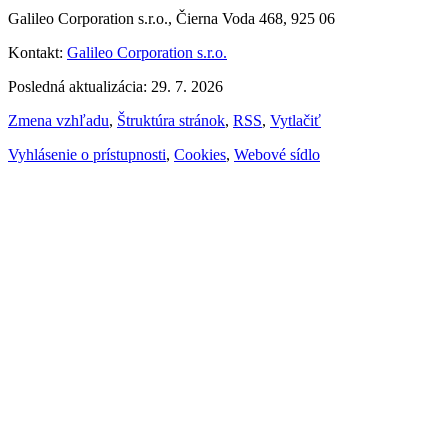
Galileo Corporation s.r.o., Čierna Voda 468, 925 06
Kontakt:
Galileo Corporation s.r.o.
Posledná aktualizácia: 29. 7. 2026
Zmena vzhľadu
,
Štruktúra stránok
,
RSS
,
Vytlačiť
Vyhlásenie o prístupnosti
,
Cookies
,
Webové sídlo