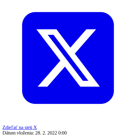
Zdieľať na sieti X
Dátum vloženia:
28. 2. 2022 0:00