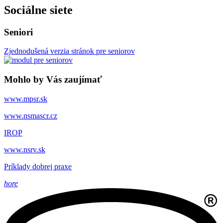
Sociálne siete
Seniori
Zjednodušená verzia stránok pre seniorov
Mohlo by Vás zaujímať
www.mpsr.sk
www.nsmascr.cz
IROP
www.nsrv.sk
Príklady dobrej praxe
hore