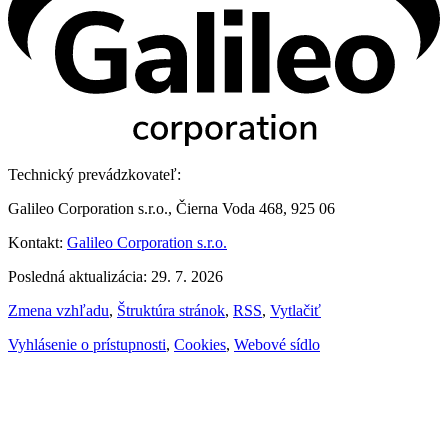
Technický prevádzkovateľ:
Galileo Corporation s.r.o., Čierna Voda 468, 925 06
Kontakt:
Galileo Corporation s.r.o.
Posledná aktualizácia: 29. 7. 2026
Zmena vzhľadu
,
Štruktúra stránok
,
RSS
,
Vytlačiť
Vyhlásenie o prístupnosti
,
Cookies
,
Webové sídlo