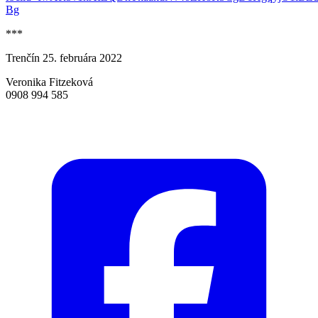
Bg
***
Trenčín 25. februára 2022
Veronika Fitzeková
0908 994 585