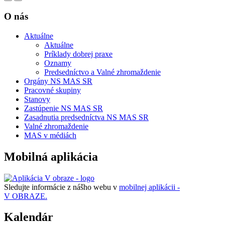
O nás
Aktuálne
Aktuálne
Príklady dobrej praxe
Oznamy
Predsedníctvo a Valné zhromaždenie
Orgány NS MAS SR
Pracovné skupiny
Stanovy
Zastúpenie NS MAS SR
Zasadnutia predsedníctva NS MAS SR
Valné zhromaždenie
MAS v médiách
Mobilná aplikácia
Sledujte informácie z nášho webu v
mobilnej aplikácii -
V OBRAZE.
Kalendár