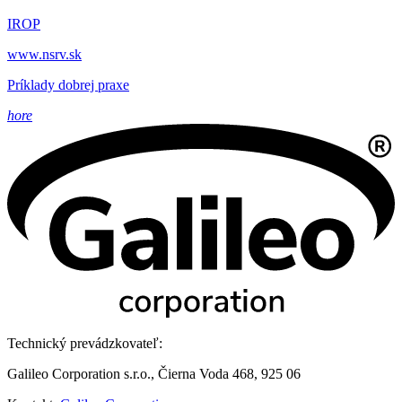
IROP
www.nsrv.sk
Príklady dobrej praxe
hore
Technický prevádzkovateľ:
Galileo Corporation s.r.o., Čierna Voda 468, 925 06