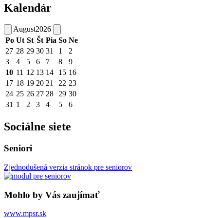
Kalendár
August
2026
Po
Ut
St
Št
Pia
So
Ne
27
28
29
30
31
1
2
3
4
5
6
7
8
9
10
11
12
13
14
15
16
17
18
19
20
21
22
23
24
25
26
27
28
29
30
31
1
2
3
4
5
6
Sociálne siete
Seniori
Zjednodušená verzia stránok pre seniorov
Mohlo by Vás zaujímať
www.mpsr.sk