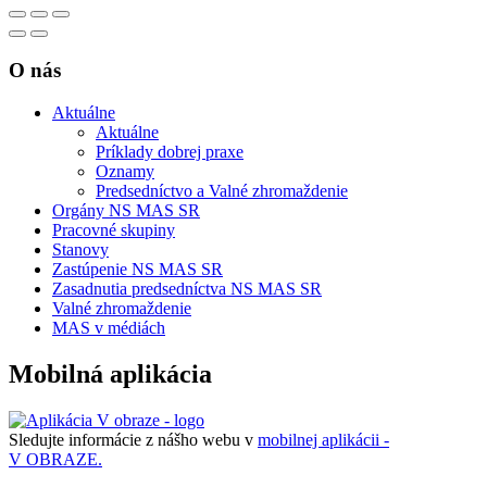
O nás
Aktuálne
Aktuálne
Príklady dobrej praxe
Oznamy
Predsedníctvo a Valné zhromaždenie
Orgány NS MAS SR
Pracovné skupiny
Stanovy
Zastúpenie NS MAS SR
Zasadnutia predsedníctva NS MAS SR
Valné zhromaždenie
MAS v médiách
Mobilná aplikácia
Sledujte informácie z nášho webu v
mobilnej aplikácii -
V OBRAZE.