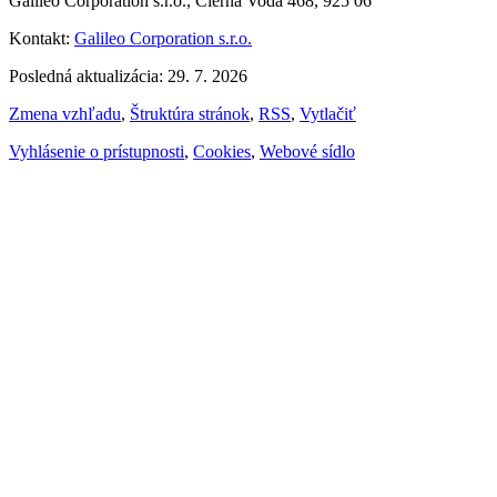
Galileo Corporation s.r.o., Čierna Voda 468, 925 06
Kontakt:
Galileo Corporation s.r.o.
Posledná aktualizácia: 29. 7. 2026
Zmena vzhľadu
,
Štruktúra stránok
,
RSS
,
Vytlačiť
Vyhlásenie o prístupnosti
,
Cookies
,
Webové sídlo