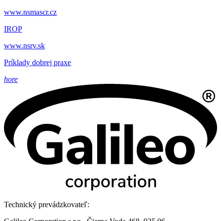
www.nsmascr.cz
IROP
www.nsrv.sk
Príklady dobrej praxe
hore
Technický prevádzkovateľ: