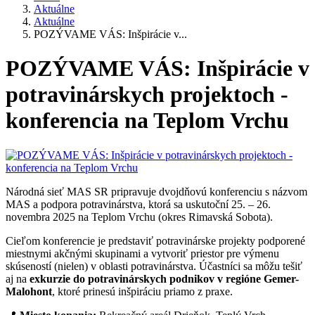
Aktuálne
Aktuálne
POZÝVAME VÁS: Inšpirácie v...
POZÝVAME VÁS: Inšpirácie v
potravinárskych projektoch -
konferencia na Teplom Vrchu
Národná sieť MAS SR pripravuje dvojdňovú konferenciu s názvom
MAS a podpora potravinárstva, ktorá sa uskutoční 25. – 26.
novembra 2025 na Teplom Vrchu (okres Rimavská Sobota).
Cieľom konferencie je predstaviť potravinárske projekty podporené
miestnymi akčnými skupinami a vytvoriť priestor pre výmenu
skúseností (nielen) v oblasti potravinárstva. Účastníci sa môžu tešiť
aj na
exkurzie do potravinárskych podnikov v regióne Gemer-
Malohont
, ktoré prinesú inšpiráciu priamo z praxe.