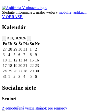
Sledujte informácie z nášho webu v
mobilnej aplikácii -
V OBRAZE.
Kalendár
August
2026
Po
Ut
St
Št
Pia
So
Ne
27
28
29
30
31
1
2
3
4
5
6
7
8
9
10
11
12
13
14
15
16
17
18
19
20
21
22
23
24
25
26
27
28
29
30
31
1
2
3
4
5
6
Sociálne siete
Seniori
Zjednodušená verzia stránok pre seniorov