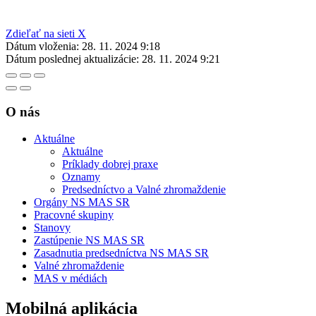
Zdieľať na sieti X
Dátum vloženia:
28. 11. 2024 9:18
Dátum poslednej aktualizácie:
28. 11. 2024 9:21
O nás
Aktuálne
Aktuálne
Príklady dobrej praxe
Oznamy
Predsedníctvo a Valné zhromaždenie
Orgány NS MAS SR
Pracovné skupiny
Stanovy
Zastúpenie NS MAS SR
Zasadnutia predsedníctva NS MAS SR
Valné zhromaždenie
MAS v médiách
Mobilná aplikácia