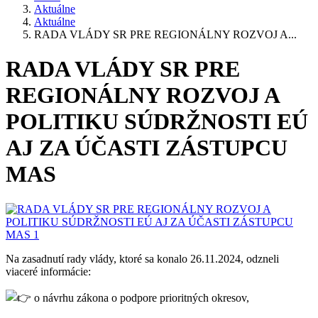
Aktuálne
Aktuálne
RADA VLÁDY SR PRE REGIONÁLNY ROZVOJ A...
RADA VLÁDY SR PRE
REGIONÁLNY ROZVOJ A
POLITIKU SÚDRŽNOSTI EÚ
AJ ZA ÚČASTI ZÁSTUPCU
MAS
Na zasadnutí rady vlády, ktoré sa konalo 26.11.2024, odzneli
viaceré informácie:
o návrhu zákona o podpore prioritných okresov,