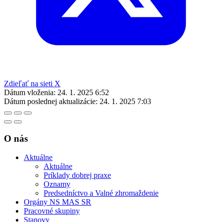
Zdieľať na sieti X
Dátum vloženia:
24. 1. 2025 6:52
Dátum poslednej aktualizácie:
24. 1. 2025 7:03
O nás
Aktuálne
Aktuálne
Príklady dobrej praxe
Oznamy
Predsedníctvo a Valné zhromaždenie
Orgány NS MAS SR
Pracovné skupiny
Stanovy