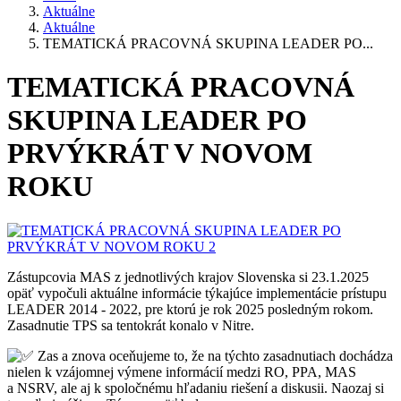
Aktuálne
Aktuálne
TEMATICKÁ PRACOVNÁ SKUPINA LEADER PO...
TEMATICKÁ PRACOVNÁ
SKUPINA LEADER PO
PRVÝKRÁT V NOVOM
ROKU
Zástupcovia MAS z jednotlivých krajov Slovenska si 23.1.2025
opäť vypočuli aktuálne informácie týkajúce implementácie prístupu
LEADER 2014 - 2022, pre ktorú je rok 2025 posledným rokom.
Zasadnutie TPS sa tentokrát konalo v Nitre.
Zas a znova oceňujeme to, že na týchto zasadnutiach dochádza
nielen k vzájomnej výmene informácií medzi RO, PPA, MAS
a NSRV, ale aj k spoločnému hľadaniu riešení a diskusii. Naozaj si